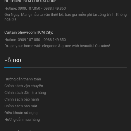
HỆ THỐNG RÈM CỬA SÀI GÒN:
Hotline: 0909.187.850 - 0988.149.850
Gọi Ngay: Mang mẫu tư vấn thiết kế, báo giá miễn phí tại công trình. Không
ngại xa.
Curtain Showroom HCM City:
Hotline: 0909.187.850 - 0988.149.850
Drape your home with elegance & grace with beautiful Curtains!
HỖ TRỢ
Hướng dẫn thanh toán
Chính sách vận chuyển
Chính sách đổi - trả hàng
Chính sách bảo hành
Chính sách bảo mật
Điều khoản sử dụng
Hướng dẫn mua hàng