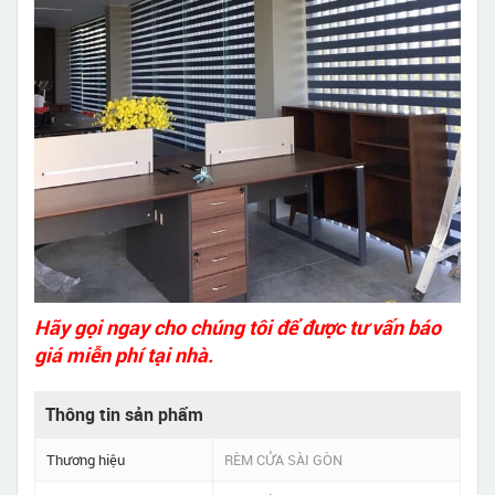
Hãy gọi ngay cho chúng tôi để được tư vấn báo
giá miễn phí tại nhà.
Thông tin sản phẩm
Thương hiệu
RÈM CỬA SÀI GÒN