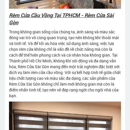
Rèm Cửa Cầu Vồng Tại TPHCM - Rèm Cửa Sài
Gòn
Trong không gian sống của chúng ta, ánh sáng và màu sắc
đóng vai trò vô cùng quan trọng, tạo nên không khí thoải mái
và tinh tế. Và để tối ưu hóa việc sử dụng ánh sáng, việc lựa
chọn rèm cửa không chỉ là vấn đề về chức năng mà còn là
cách để thể hiện phong cách và cá nhân hóa không gian. Tại
Thành phố Hồ Chí Minh, không khí sôi động và đa dạng văn
hóa, Rèm Cửa Sài Gòn mang đến một trải nghiệm đặc biệt với
dịch vụ làm rèm cửa cầu vồng. Với sự kết hợp tinh tế giữa chất
liệu chất lượng cao và màu sắc đa dạng, các sản phẩm của
Rèm Cửa Sài Gòn không chỉ làm mới không gian mà còn là
điểm nhấn tinh tế, tạo nên vẻ đẹp rạng ngời cho ngôi nhà của
bạn.