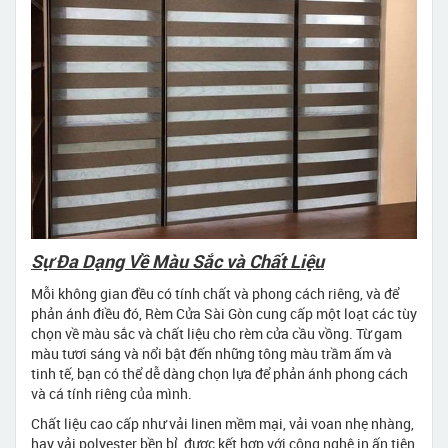
Sự Đa Dạng Về Màu Sắc và Chất Liệu
Mỗi không gian đều có tính chất và phong cách riêng, và để
phản ánh điều đó, Rèm Cửa Sài Gòn cung cấp một loạt các tùy
chọn về màu sắc và chất liệu cho rèm cửa cầu vồng. Từ gam
màu tươi sáng và nổi bật đến những tông màu trầm ấm và
tinh tế, bạn có thể dễ dàng chọn lựa để phản ánh phong cách
và cá tính riêng của mình.
Chất liệu cao cấp như vải linen mềm mại, vải voan nhẹ nhàng,
hay vải polyester bền bỉ, được kết hợp với công nghệ in ấn tiên