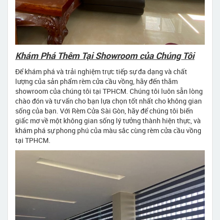
Khám Phá Thêm Tại Showroom của Chúng Tôi
Để khám phá và trải nghiệm trực tiếp sự đa dạng và chất
lượng của sản phẩm rèm cửa cầu vồng, hãy đến thăm
showroom của chúng tôi tại TPHCM. Chúng tôi luôn sẵn lòng
chào đón và tư vấn cho bạn lựa chọn tốt nhất cho không gian
sống của bạn. Với Rèm Cửa Sài Gòn, hãy để chúng tôi biến
giấc mơ về một không gian sống lý tưởng thành hiện thực, và
khám phá sự phong phú của màu sắc cùng rèm cửa cầu vồng
tại TPHCM.