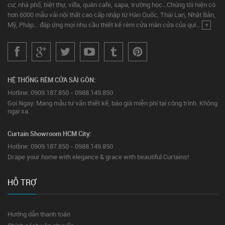
cư, nhà phố, biệt thự, villa, quán cafe, sapa, trường học...Chúng tôi hiện có
hơn 6000 mẫu vải nội thất cao cấp nhập từ Hàn Quốc, Thái Lan, Nhật Bản,
Mỹ, Pháp... đáp ứng mọi nhu cầu thiết kế rèm cửa màn cửa của quí...
+
HỆ THỐNG RÈM CỬA SÀI GÒN:
Hotline: 0909.187.850 - 0988.149.850
Gọi Ngay: Mang mẫu tư vấn thiết kế, báo giá miễn phí tại công trình. Không
ngại xa.
Curtain Showroom HCM City:
Hotline: 0909.187.850 - 0988.149.850
Drape your home with elegance & grace with beautiful Curtains!
HỖ TRỢ
Hướng dẫn thanh toán