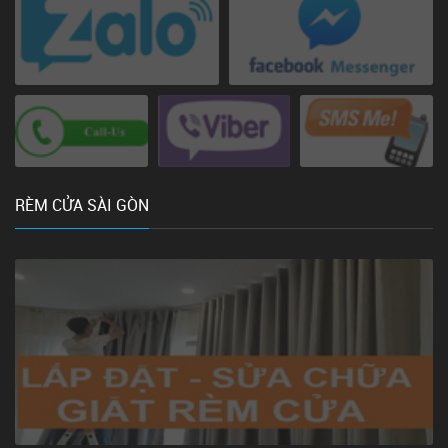
RÈM CỬA SÀI GÒN