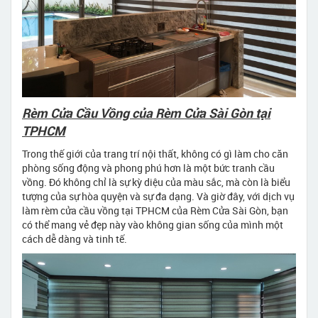
Rèm Cửa Cầu Vồng của Rèm Cửa Sài Gòn tại
TPHCM
Trong thế giới của trang trí nội thất, không có gì làm cho căn
phòng sống động và phong phú hơn là một bức tranh cầu
vồng. Đó không chỉ là sự kỳ diệu của màu sắc, mà còn là biểu
tượng của sự hòa quyện và sự đa dạng. Và giờ đây, với dịch vụ
làm rèm cửa cầu vồng tại TPHCM của Rèm Cửa Sài Gòn, bạn
có thể mang vẻ đẹp này vào không gian sống của mình một
cách dễ dàng và tinh tế.