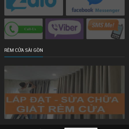
RÈM CỬA SÀI GÒN