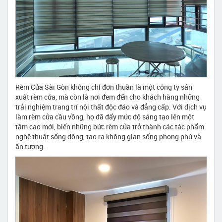
Rèm Cửa Sài Gòn không chỉ đơn thuần là một công ty sản
xuất rèm cửa, mà còn là nơi đem đến cho khách hàng những
trải nghiệm trang trí nội thất độc đáo và đẳng cấp. Với dịch vụ
làm rèm cửa cầu vồng, họ đã đẩy mức độ sáng tạo lên một
tầm cao mới, biến những bức rèm cửa trở thành các tác phẩm
nghệ thuật sống động, tạo ra không gian sống phong phú và
ấn tượng.