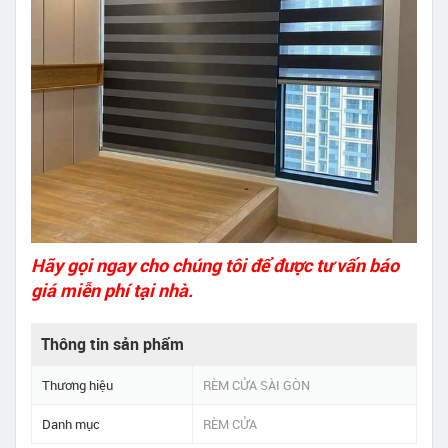
Hãy gọi ngay cho chúng tôi để được tư vấn báo
giá miễn phí tại nhà.
Thông tin sản phẩm
Thương hiệu
RÈM CỬA SÀI GÒN
Danh mục
RÈM CỬA