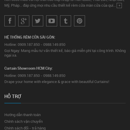
Mỹ, Pháp... đáp ứng mọi nhu cầu thiết kế rèm cửa màn cửa của quí...
+
HỆ THỐNG RÈM CỬA SÀI GÒN:
Hotline: 0909.187.850 - 0988.149.850
Gọi Ngay: Mang mẫu tư vấn thiết kế, báo giá miễn phí tại công trình. Không
ngại xa.
Curtain Showroom HCM City:
Hotline: 0909.187.850 - 0988.149.850
Drape your home with elegance & grace with beautiful Curtains!
HỖ TRỢ
Hướng dẫn thanh toán
Chính sách vận chuyển
Chính sách đổi - trả hàng