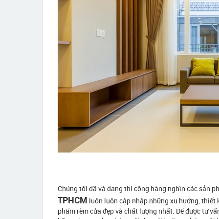
Chúng tôi đã và đang thi công hàng nghìn các sản p
TPHCM
luôn luôn cập nhập những xu hướng, thiết 
phẩm rèm cửa đẹp và chất lượng nhất. Để được tư vấn