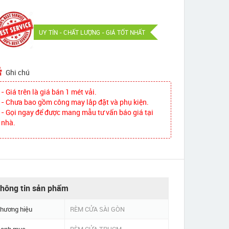
UY TÍN - CHẤT LƯỢNG - GIÁ TỐT NHẤT
Ghi chú
- Giá trên là giá bán 1 mét vải.
- Chưa bao gồm công may lắp đặt và phụ kiện.
- Gọi ngay để được mang mẫu tư vấn báo giá tại
nhà.
hông tin sản phẩm
hương hiệu
RÈM CỬA SÀI GÒN