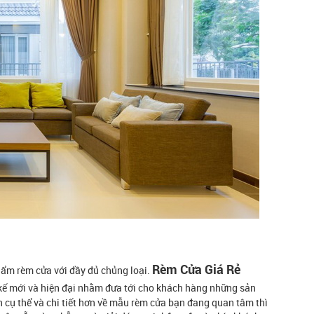
Rèm Cửa Giá Rẻ
hẩm rèm cửa với đầy đủ chủng loại.
kế mới và hiện đại nhằm đưa tới cho khách hàng những sản
 cụ thể và chi tiết hơn về mẫu rèm cửa bạn đang quan tâm thì