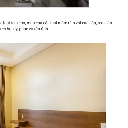
 loại rèm cửa, màn cửa các loại màn: rèm vải cao cấp, rèm sáo
cả hợp lý, phục vụ tận tình.