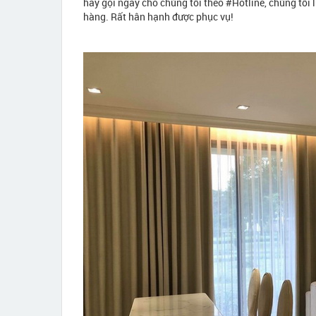
hãy gọi ngay cho chúng tôi theo #Hotline, chúng tôi 
hàng. Rất hân hạnh được phục vụ!