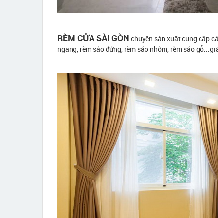
RÈM CỬA SÀI GÒN
chuyên sản xuất cung cấp các
ngang, rèm sáo đứng, rèm sáo nhôm, rèm sáo gỗ...giá 