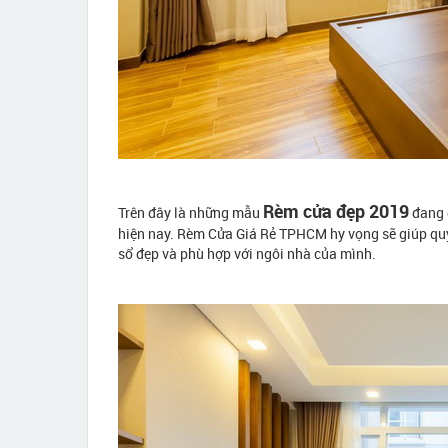
Rèm cửa đẹp 2019
Trên đây là những mẫu
đang đ
hiện nay. Rèm Cửa Giá Rẻ TPHCM hy vọng sẽ giúp qu
sổ đẹp và phù hợp với ngôi nhà của mình.