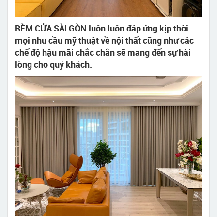
RÈM CỬA SÀI GÒN luôn luôn đáp ứng kịp thời
mọi nhu cầu mỹ thuật về nội thất cũng như các
chế độ hậu mãi chắc chắn sẽ mang đến sự hài
lòng cho quý khách.