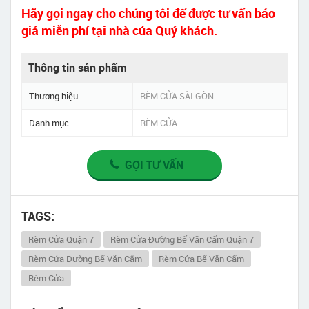
Hãy gọi ngay cho chúng tôi để được tư vấn báo
giá miễn phí tại nhà của Quý khách.
Thông tin sản phẩm
Thương hiệu
RÈM CỬA SÀI GÒN
Danh mục
RÈM CỬA
GỌI TƯ VẤN
TAGS:
Rèm Cửa Quận 7
Rèm Cửa Đường Bế Văn Cấm Quận 7
Rèm Cửa Đường Bế Văn Cấm
Rèm Cửa Bế Văn Cấm
Rèm Cửa