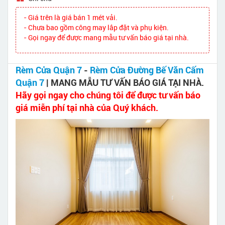
- Giá trên là giá bán 1 mét vải.
- Chưa bao gồm công may lắp đặt và phụ kiện.
- Gọi ngay để được mang mẫu tư vấn báo giá tại nhà.
Rèm Cửa Quận 7
-
Rèm Cửa Đường Bế Văn Cấm
Quận 7
| MANG MẪU TƯ VẤN BÁO GIÁ TẠI NHÀ.
Hãy gọi ngay cho chúng tôi để được tư vấn báo
giá miễn phí tại nhà của Quý khách.