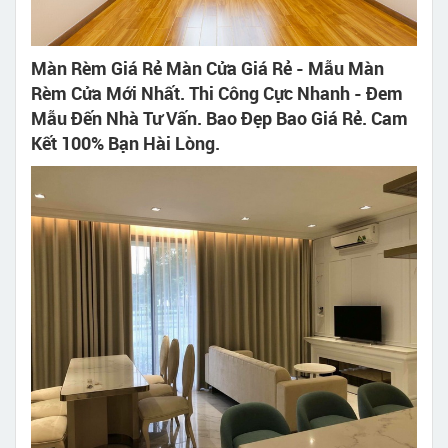
Màn Rèm Giá Rẻ Màn Cửa Giá Rẻ - Mẫu Màn
Rèm Cửa Mới Nhất. Thi Công Cực Nhanh - Đem
Mẫu Đến Nhà Tư Vấn. Bao Đẹp Bao Giá Rẻ. Cam
Kết 100% Bạn Hài Lòng.