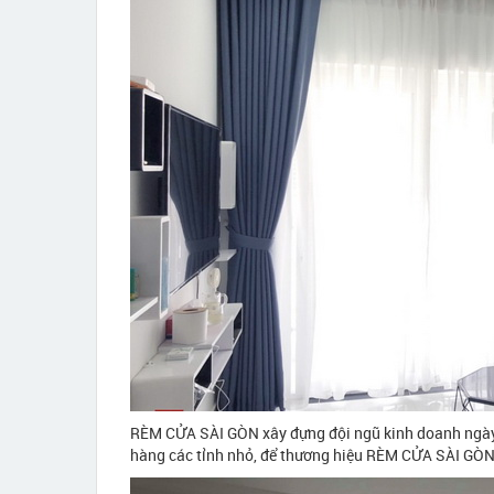
RÈM CỬA SÀI GÒN xây đựng đội ngũ kinh doanh ngày
hàng các tỉnh nhỏ, để thương hiệu RÈM CỬA SÀI GÒN 