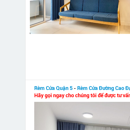
Rèm Cửa Quận 5
-
Rèm Cửa Đường Cao Đ
Hãy gọi ngay cho chúng tôi để được tư vấ