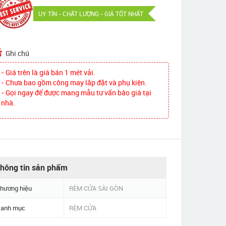
UY TÍN - CHẤT LƯỢNG - GIÁ TỐT NHẤT
Ghi chú
- Giá trên là giá bán 1 mét vải.
- Chưa bao gồm công may lắp đặt và phụ kiện.
- Gọi ngay để được mang mẫu tư vấn báo giá tại
nhà.
hông tin sản phẩm
hương hiệu
RÈM CỬA SÀI GÒN
anh mục
RÈM CỬA