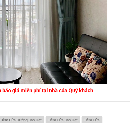
n báo giá miễn phí tại nhà của Quý khách.
Rèm Cửa Đường Cao Đạt
Rèm Cửa Cao Đạt
Rèm Cửa