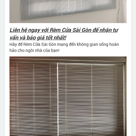
Liên hệ ngay với Rèm Cửa Sài Gòn để nhận tư
vấn và báo giá tốt nhất!
Hãy để Rèm Cửa Sài Gòn mang đến không gian sống hoàn
hảo cho ngôi nhà của bạn!