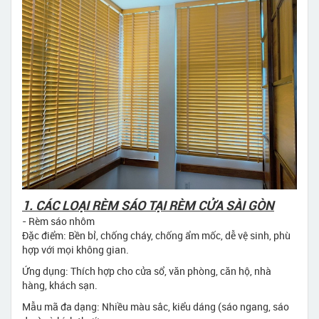
1. CÁC LOẠI RÈM SÁO TẠI RÈM CỬA SÀI GÒN
- Rèm sáo nhôm
Đặc điểm: Bền bỉ, chống cháy, chống ẩm mốc, dễ vệ sinh, phù
hợp với mọi không gian.
Ứng dụng: Thích hợp cho cửa sổ, văn phòng, căn hộ, nhà
hàng, khách sạn.
Mẫu mã đa dạng: Nhiều màu sắc, kiểu dáng (sáo ngang, sáo