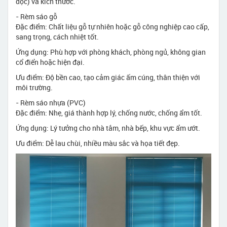
dọc) và kích thước.
- Rèm sáo gỗ
Đặc điểm: Chất liệu gỗ tự nhiên hoặc gỗ công nghiệp cao cấp,
sang trọng, cách nhiệt tốt.
Ứng dụng: Phù hợp với phòng khách, phòng ngủ, không gian
cổ điển hoặc hiện đại.
Ưu điểm: Độ bền cao, tạo cảm giác ấm cúng, thân thiện với
môi trường.
- Rèm sáo nhựa (PVC)
Đặc điểm: Nhẹ, giá thành hợp lý, chống nước, chống ẩm tốt.
Ứng dụng: Lý tưởng cho nhà tắm, nhà bếp, khu vực ẩm ướt.
Ưu điểm: Dễ lau chùi, nhiều màu sắc và họa tiết đẹp.