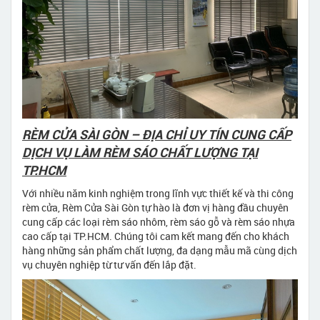
RÈM CỬA SÀI GÒN – ĐỊA CHỈ UY TÍN CUNG CẤP
DỊCH VỤ LÀM RÈM SÁO CHẤT LƯỢNG TẠI
TP.HCM
Với nhiều năm kinh nghiệm trong lĩnh vực thiết kế và thi công
rèm cửa, Rèm Cửa Sài Gòn tự hào là đơn vị hàng đầu chuyên
cung cấp các loại rèm sáo nhôm, rèm sáo gỗ và rèm sáo nhựa
cao cấp tại TP.HCM. Chúng tôi cam kết mang đến cho khách
hàng những sản phẩm chất lượng, đa dạng mẫu mã cùng dịch
vụ chuyên nghiệp từ tư vấn đến lắp đặt.