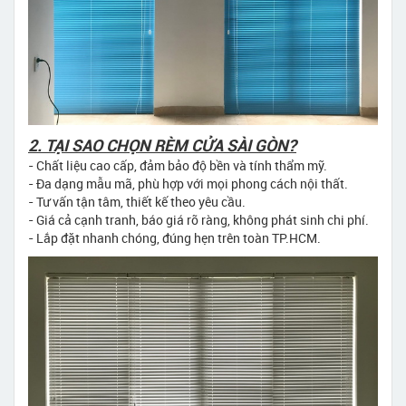
2. TẠI SAO CHỌN RÈM CỬA SÀI GÒN?
- Chất liệu cao cấp, đảm bảo độ bền và tính thẩm mỹ.
- Đa dạng mẫu mã, phù hợp với mọi phong cách nội thất.
- Tư vấn tận tâm, thiết kế theo yêu cầu.
- Giá cả cạnh tranh, báo giá rõ ràng, không phát sinh chi phí.
- Lắp đặt nhanh chóng, đúng hẹn trên toàn TP.HCM.