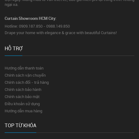
ngại xa.
Curtain Showroom HCM City:
Hotline: 0909.187.850 - 0988.149.850
Drape your home with elegance & grace with beautiful Curtains!
HỖ TRỢ
Hướng dẫn thanh toán
Chính sách vận chuyển
Chính sách đổi - trả hàng
Chính sách bảo hành
Chính sách bảo mật
Điều khoản sử dụng
Hướng dẫn mua hàng
TOP TỪ KHÓA