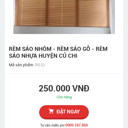
RÈM SÁO NHÔM - RÈM SÁO GỖ - RÈM
SÁO NHỰA HUYỆN CỦ CHI
Mã sản phẩm:
RS32
250.000 VNĐ
Còn hàng
ĐẶT NGAY
0909.187.850
Tư vấn miễn phí