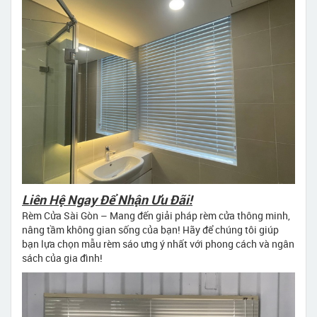
Liên Hệ Ngay Để Nhận Ưu Đãi!
Rèm Cửa Sài Gòn – Mang đến giải pháp rèm cửa thông minh,
nâng tầm không gian sống của bạn! Hãy để chúng tôi giúp
bạn lựa chọn mẫu rèm sáo ưng ý nhất với phong cách và ngân
sách của gia đình!