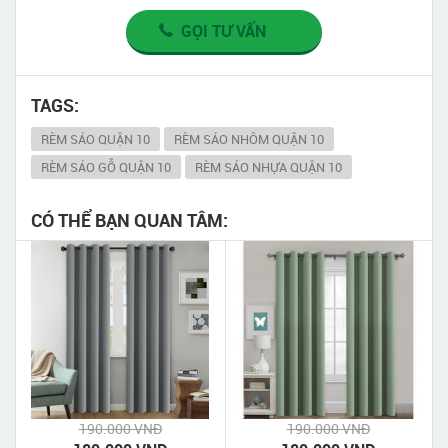
GỌI TƯ VẤN
TAGS:
RÈM SÁO QUẬN 10
RÈM SÁO NHÔM QUẬN 10
RÈM SÁO GỖ QUẬN 10
RÈM SÁO NHỰA QUẬN 10
CÓ THỂ BẠN QUAN TÂM:
190.000 VNĐ
190.000 VNĐ