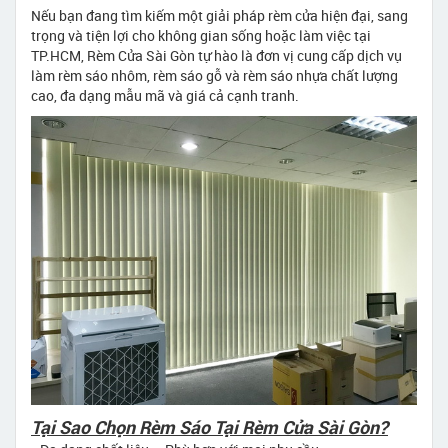
Nếu bạn đang tìm kiếm một giải pháp rèm cửa hiện đại, sang
trọng và tiện lợi cho không gian sống hoặc làm việc tại
TP.HCM, Rèm Cửa Sài Gòn tự hào là đơn vị cung cấp dịch vụ
làm rèm sáo nhôm, rèm sáo gỗ và rèm sáo nhựa chất lượng
cao, đa dạng mẫu mã và giá cả cạnh tranh.
Tại Sao Chọn Rèm Sáo Tại Rèm Cửa Sài Gòn?