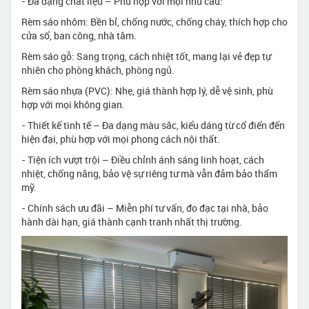
- Đa dạng chất liệu – Phù hợp với mọi nhu cầu:
Rèm sáo nhôm: Bền bỉ, chống nước, chống cháy, thích hợp cho
cửa sổ, ban công, nhà tắm.
Rèm sáo gỗ: Sang trọng, cách nhiệt tốt, mang lại vẻ đẹp tự
nhiên cho phòng khách, phòng ngủ.
Rèm sáo nhựa (PVC): Nhẹ, giá thành hợp lý, dễ vệ sinh, phù
hợp với mọi không gian.
- Thiết kế tinh tế – Đa dạng màu sắc, kiểu dáng từ cổ điển đến
hiện đại, phù hợp với mọi phong cách nội thất.
- Tiện ích vượt trội – Điều chỉnh ánh sáng linh hoạt, cách
nhiệt, chống nắng, bảo vệ sự riêng tư mà vẫn đảm bảo thẩm
mỹ.
- Chính sách ưu đãi – Miễn phí tư vấn, đo đạc tại nhà, bảo
hành dài hạn, giá thành cạnh tranh nhất thị trường.