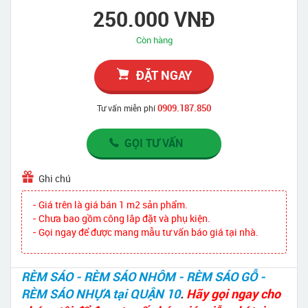
250.000 VNĐ
Còn hàng
ĐẶT NGAY
0909.187.850
Tư vấn miễn phí
GỌI TƯ VẤN
Ghi chú
- Giá trên là giá bán 1 m2 sản phẩm.
- Chưa bao gồm công lắp đặt và phụ kiện.
- Gọi ngay để được mang mẫu tư vấn báo giá tại nhà.
RÈM SÁO - RÈM SÁO NHÔM - RÈM SÁO GỖ -
RÈM SÁO NHỰA tại QUẬN 10
.
Hãy gọi ngay cho