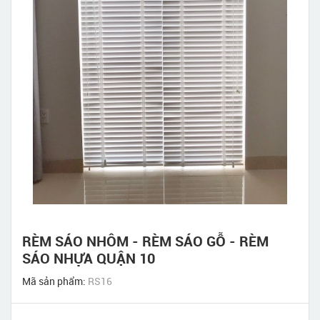
RÈM SÁO NHÔM - RÈM SÁO GỖ - RÈM
SÁO NHỰA QUẬN 10
Mã sản phẩm:
RS16