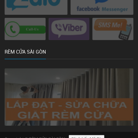
RÈM CỬA SÀI GÒN