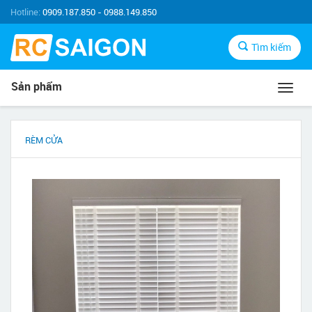
Hotline:
0909.187.850 - 0988.149.850
Tìm kiếm
Sản phẩm
Toggl
navig
RÈM CỬA