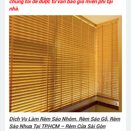
chúng tôi để được tư vấn báo giá miễn phí tại
nhà.
Dịch Vụ Làm Rèm Sáo Nhôm, Rèm Sáo Gỗ, Rèm
Sáo Nhựa Tại TP.HCM – Rèm Cửa Sài Gòn