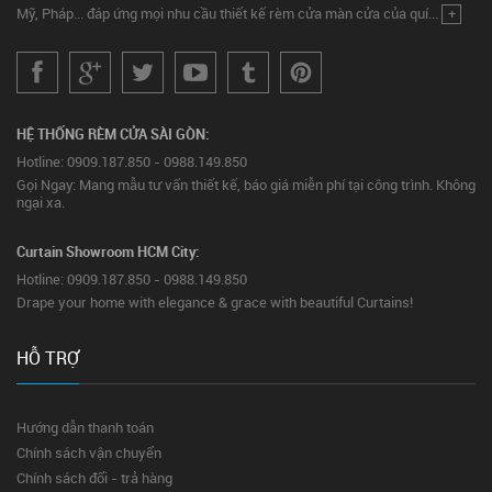
Mỹ, Pháp... đáp ứng mọi nhu cầu thiết kế rèm cửa màn cửa của quí...
+
HỆ THỐNG RÈM CỬA SÀI GÒN:
Hotline: 0909.187.850 - 0988.149.850
Gọi Ngay: Mang mẫu tư vấn thiết kế, báo giá miễn phí tại công trình. Không
ngại xa.
Curtain Showroom HCM City:
Hotline: 0909.187.850 - 0988.149.850
Drape your home with elegance & grace with beautiful Curtains!
HỖ TRỢ
Hướng dẫn thanh toán
Chính sách vận chuyển
Chính sách đổi - trả hàng