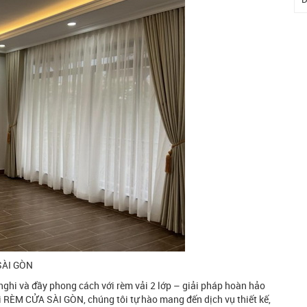
SÀI GÒN
nghi và đầy phong cách với rèm vải 2 lớp – giải pháp hoàn hảo
ại RÈM CỬA SÀI GÒN, chúng tôi tự hào mang đến dịch vụ thiết kế,