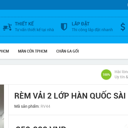
THIẾT KẾ
LẮP ĐẶT
Tư vấn thiết kế tại nhà
Thi công lắp đặt nhanh
TPHCM
MÀN CỬA TPHCM
CHĂN GA GỐI
Hài lòn
100%
Uy tín 
RÈM VẢI 2 LỚP HÀN QUỐC SÀI
Mã sản phẩm:
RV44