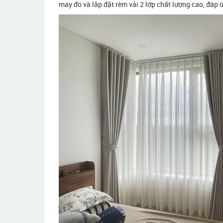
may đo và lắp đặt rèm vải 2 lớp chất lượng cao, đá