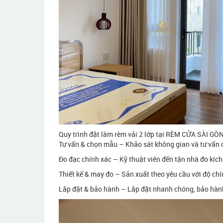
Quy trình đặt làm rèm vải 2 lớp tại RÈM CỬA SÀI GÒ
Tư vấn & chọn mẫu – Khảo sát không gian và tư vấn c
Đo đạc chính xác – Kỹ thuật viên đến tận nhà đo kích
Thiết kế & may đo – Sản xuất theo yêu cầu với độ chí
Lắp đặt & bảo hành – Lắp đặt nhanh chóng, bảo hàn