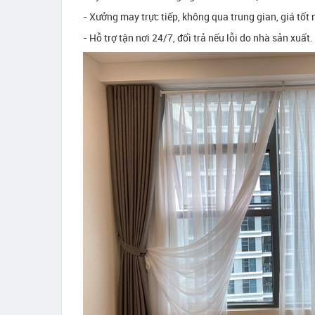
- Xưởng may trực tiếp, không qua trung gian, giá tốt 
- Hỗ trợ tận nơi 24/7, đổi trả nếu lỗi do nhà sản xuất.