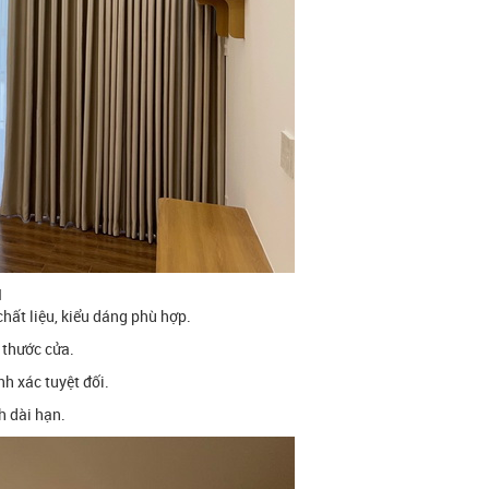
N
hất liệu, kiểu dáng phù hợp.
 thước cửa.
nh xác tuyệt đối.
h dài hạn.