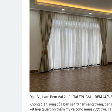
Dịch Vụ Làm Rèm Vải 2 Lớp Tại TPHCM – RÈM CỬA 
Không gian sống của bạn sẽ trở nên sang trọng, tiện 
kết hợp giữa tính thẩm mỹ và công năng vượt trội. T