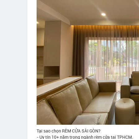
Tại sao chọn RÈM CỬA SÀI GÒN?
- Uy tín 10+ năm trong ngành rèm cửa tại TPHCM.