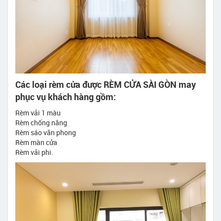
Các loại rèm cửa được RÈM CỬA SÀI GÒN may
phục vụ khách hàng gồm:
Rèm vải 1 màu
Rèm chống nắng
Rèm sáo văn phong
Rèm màn cửa
Rèm vải phi.