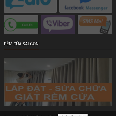
RÈM CỬA SÀI GÒN