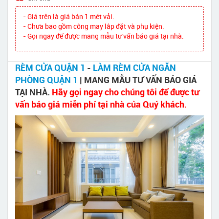
- Giá trên là giá bán 1 mét vải.
- Chưa bao gồm công may lắp đặt và phụ kiện.
- Gọi ngay để được mang mẫu tư vấn báo giá tại nhà.
RÈM CỬA QUẬN 1
-
LÀM RÈM CỬA NGĂN
PHÒNG QUẬN 1
| MANG MẪU TƯ VẤN BÁO GIÁ
TẠI NHÀ.
Hãy gọi ngay cho chúng tôi để được tư
vấn báo giá miễn phí tại nhà của Quý khách.