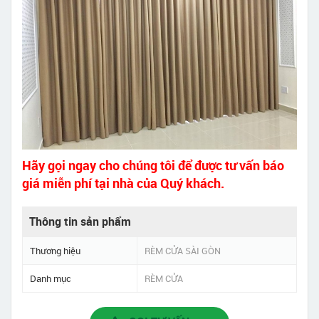
Hãy gọi ngay cho chúng tôi để được tư vấn báo
giá miễn phí tại nhà của Quý khách.
Thông tin sản phẩm
Thương hiệu
RÈM CỬA SÀI GÒN
Danh mục
RÈM CỬA