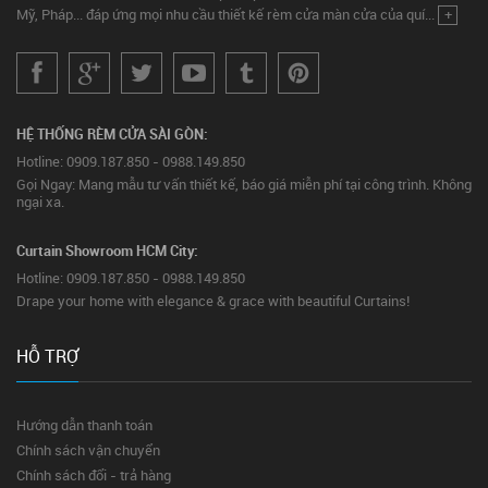
Mỹ, Pháp... đáp ứng mọi nhu cầu thiết kế rèm cửa màn cửa của quí...
+
HỆ THỐNG RÈM CỬA SÀI GÒN:
Hotline: 0909.187.850 - 0988.149.850
Gọi Ngay: Mang mẫu tư vấn thiết kế, báo giá miễn phí tại công trình. Không
ngại xa.
Curtain Showroom HCM City:
Hotline: 0909.187.850 - 0988.149.850
Drape your home with elegance & grace with beautiful Curtains!
HỖ TRỢ
Hướng dẫn thanh toán
Chính sách vận chuyển
Chính sách đổi - trả hàng