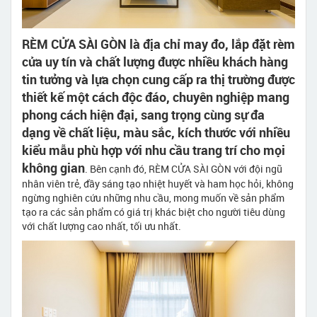
RÈM CỬA SÀI GÒN là địa chỉ may đo, lắp đặt rèm
cửa uy tín và chất lượng được nhiều khách hàng
tin tưởng và lựa chọn cung cấp ra thị trường được
thiết kế một cách độc đáo, chuyên nghiệp mang
phong cách hiện đại, sang trọng cùng sự đa
dạng về chất liệu, màu sắc, kích thước với nhiều
kiểu mẫu phù hợp với nhu cầu trang trí cho mọi
không gian
. Bên cạnh đó, RÈM CỬA SÀI GÒN với đội ngũ
nhân viên trẻ, đầy sáng tạo nhiệt huyết và ham học hỏi, không
ngừng nghiên cứu những nhu cầu, mong muốn về sản phẩm
tạo ra các sản phẩm có giá trị khác biệt cho người tiêu dùng
với chất lượng cao nhất, tối ưu nhất.