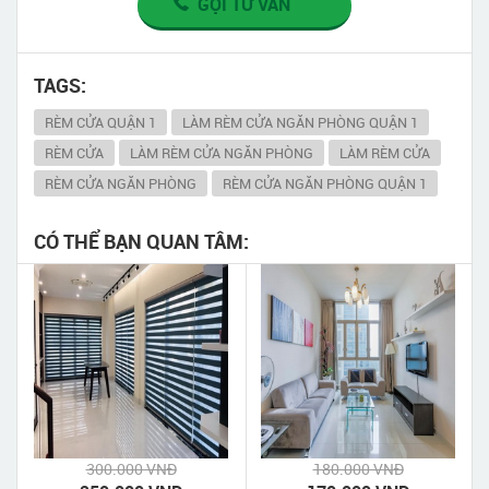
GỌI TƯ VẤN
TAGS:
RÈM CỬA QUẬN 1
LÀM RÈM CỬA NGĂN PHÒNG QUẬN 1
RÈM CỬA
LÀM RÈM CỬA NGĂN PHÒNG
LÀM RÈM CỬA
RÈM CỬA NGĂN PHÒNG
RÈM CỬA NGĂN PHÒNG QUẬN 1
CÓ THỂ BẠN QUAN TÂM:
300.000 VNĐ
180.000 VNĐ